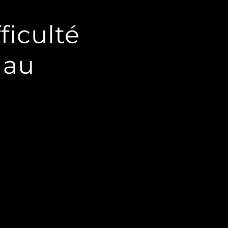
ficulté
 au