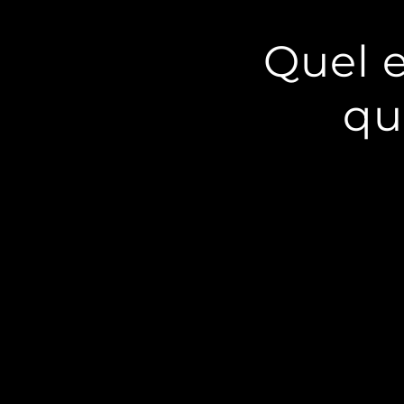
Quel e
qu