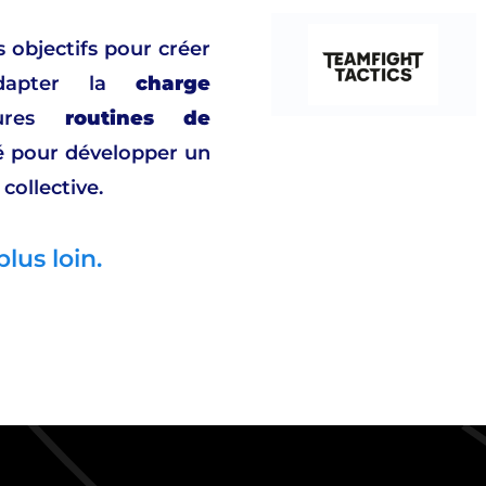
s objectifs pour créer
dapter la
charge
res
routines de
gié pour développer un
collective.
lus loin.