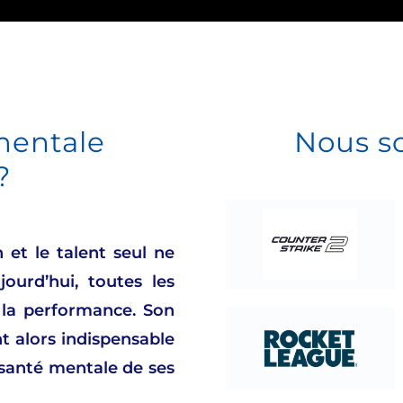
mentale
Nous s
?
 et le talent seul ne
jourd’hui, toutes les
 la performance. Son
 alors indispensable
 santé mentale de ses