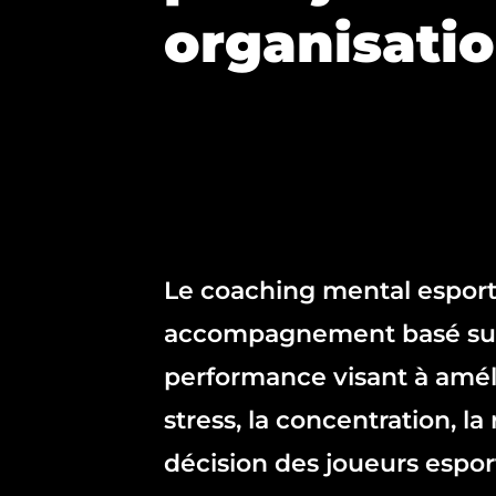
organisatio
Le coaching mental esport
accompagnement basé sur 
performance visant à améli
stress, la concentration, la 
décision des joueurs esport