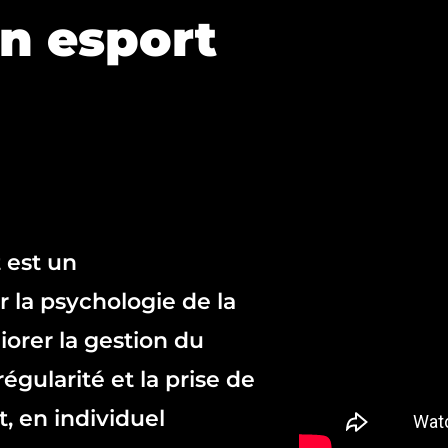
n esport
 est un
la psychologie de la
orer la gestion du
régularité et la prise de
, en individuel