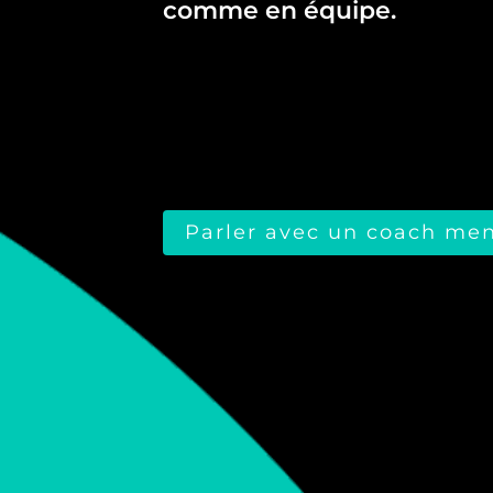
comme en équipe.
Parler avec un coach me