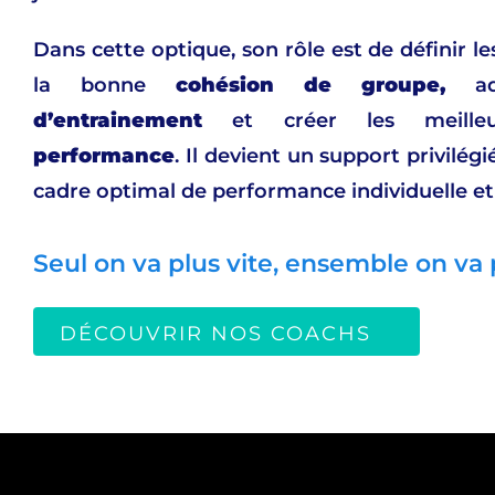
Dans cette optique, son rôle est de définir le
la bonne
cohésion de groupe,
a
d’entrainement
et créer les meilleu
performance
. Il devient un support privilé
cadre optimal de performance individuelle et 
Seul on va plus vite, ensemble on va p
DÉCOUVRIR NOS COACHS