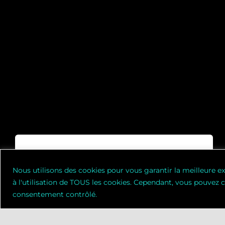
Nous utilisons des cookies pour vous garantir la meilleure ex
Vous êtes
joueur
à l'utilisation de TOUS les cookies. Cependant, vous pouvez 
compétitif ou pro
consentement contrôlé.
Répondre au