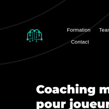
Passer
au
contenu
Formation
Tea
Contact
Coaching m
pour joueur