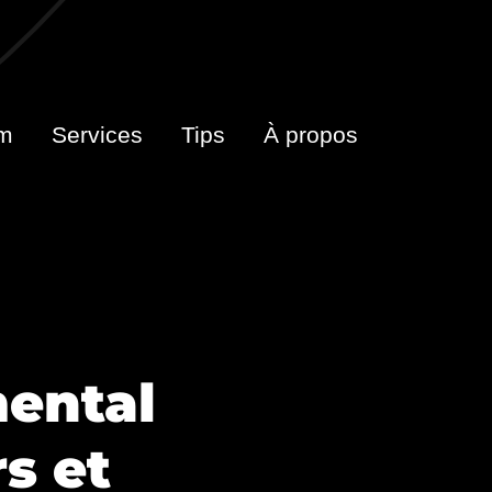
m
Services
Tips
À propos
ental
s et