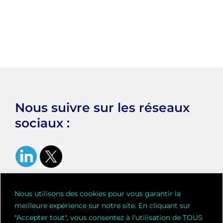
Contact
Nous suivre sur les réseaux
sociaux :
Contact :
Nous utilisons des cookies pour vous garantir la
meilleure expérience sur notre site. En cliquant sur
contact@mentalingame.com
"Accepter tout", vous consentez à l'utilisation de TOUS